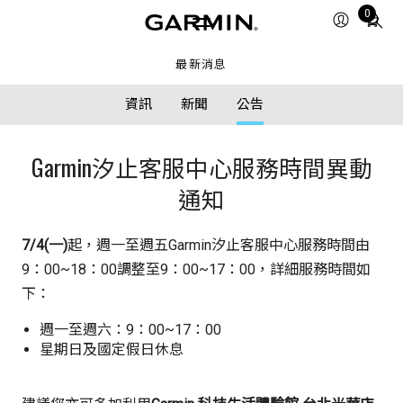
Total
0
items
in
最新消息
cart:
0
資訊
新聞
公告
Garmin汐止客服中心服務時間異動
通知
7/4(一)
起，週一至週五Garmin汐止客服中心服務時間由
9：00~18：00調整至9：00~17：00，詳細服務時間如
下：
週一至週六：9：00~17：00
星期日及國定假日休息