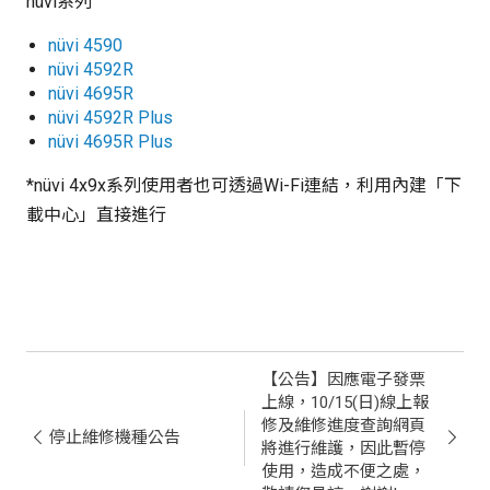
nüvi系列
nüvi 4590
nüvi 4592R
nüvi 4695R
nüvi 4592R Plus
nüvi 4695R Plus
*nüvi 4x9x系列使用者也可透過Wi-Fi連結，利用內建「下
載中心」直接進行
【公告】因應電子發票
上線，10/15(日)線上報
修及維修進度查詢網頁
停止維修機種公告
將進行維護，因此暫停
使用，造成不便之處，