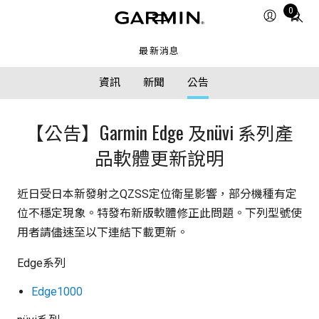
Total
0
items
in
最新消息
cart:
0
資訊
新聞
公告
【公告】Garmin Edge 及nüvi 系列產
品軟體更新說明
近日受日本新發射之QZSS定位衛星影響，部分機種有定
位不穩定現象。特發布新版軟體修正此問題。下列型號使
用者請儘速至以下連結下載更新。
Edge系列
Edge1000