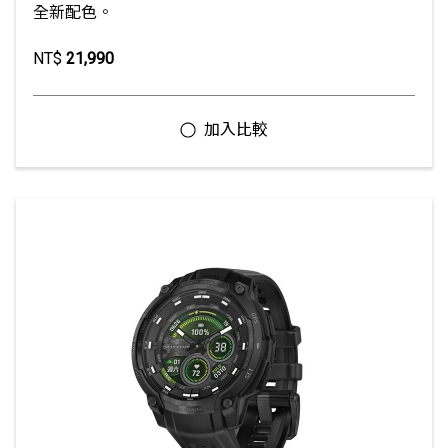
全新配色。
NT$
21,990