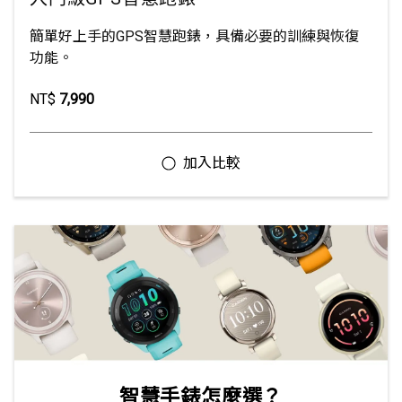
簡單好上手的GPS智慧跑錶，具備必要的訓練與恢復
功能。
NT$
7,990
智慧手錶怎麼選？