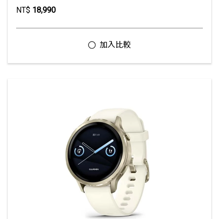
NT$
18,990