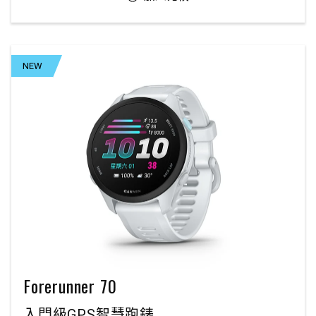
NEW
Forerunner 70
入門級GPS智慧跑錶