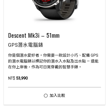
Descent Mk3i – 51mm
GPS潛水電腦錶
你是個潛水愛好者。你需要一款設計小巧、配備 GPS
的潛水電腦錶以標記你的潛水入水點及出水點 — 還能
在你上岸後，作為可日常穿戴的智慧手錶。
NT$
53,990