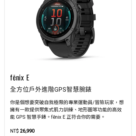
fēnix E
全方位戶外進階GPS智慧腕錶
你是個想要突破自我極限的專業運動員/冒險玩家，想
擁有一款提供聚焦式肌力訓練、地形圖等功能的高效
能 GPS 智慧手錶。fēnix E 正符合你的需要。
NT$
26,990