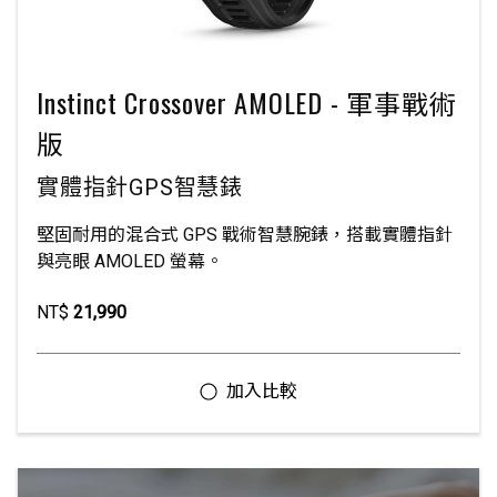
Instinct Crossover AMOLED - 軍事戰術
版
實體指針GPS智慧錶
堅固耐用的混合式 GPS 戰術智慧腕錶，搭載實體指針
與亮眼 AMOLED 螢幕。
NT$
21,990