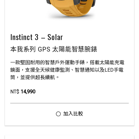
Instinct 3 – Solar
本我系列 GPS 太陽能智慧腕錶
一款堅固耐用的智慧戶外運動手錶，搭載太陽能充電
鏡面，支援全天候健康監測、智慧通知以及LED手電
筒，並提供超長續航。
NT$
14,990