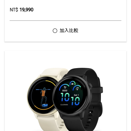
NT$
19,990