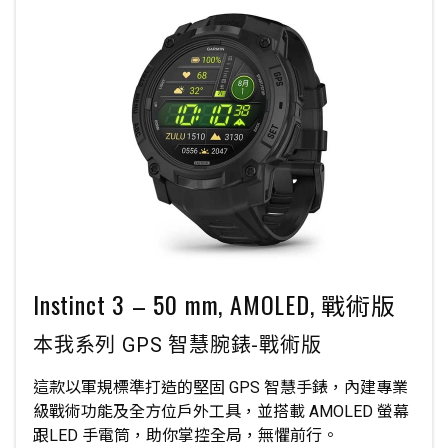
Instinct 3 – 50 mm, AMOLED, 戰術版
本我系列 GPS 智慧腕錶-戰術版
這款以軍規標準打造的堅固 GPS 智慧手錶，內建專業
級戰術功能及全方位戶外工具，並搭載 AMOLED 螢幕
跟LED 手電筒，助你掌控全局，無懼前行。