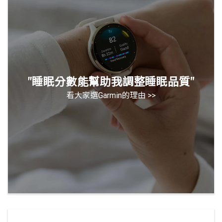
"睡眠分數能幫助我調整睡眠品質"
看大家選Garmin的理由 >>