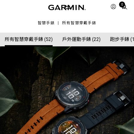
Total
0
items
in
智慧手錶
所有智慧穿戴手錶
cart:
0
所有智慧穿戴手錶 (52)
戶外運動手錶 (22)
跑步手錶 (1