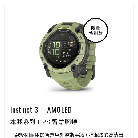
Instinct 3 – AMOLED
本我系列 GPS 智慧腕錶
一款堅固耐用的智慧戶外運動手錶，搭載炫彩高清螢