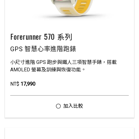
Forerunner 570 系列
GPS 智慧心率進階跑錶
小尺寸進階 GPS 跑步與鐵人三項智慧手錶，搭載
AMOLED 螢幕及訓練與恢復功能。
NT$
17,990