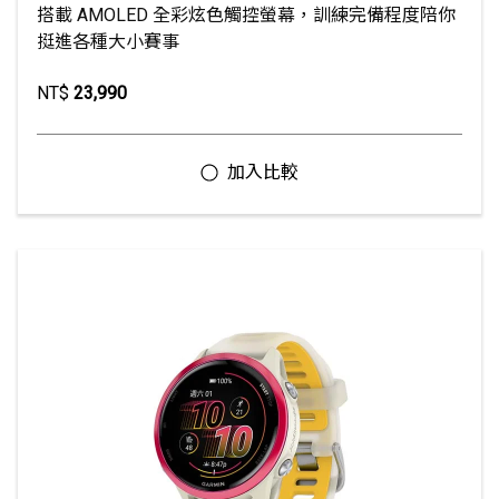
搭載 AMOLED 全彩炫色觸控螢幕，訓練完備程度陪你
挺進各種大小賽事
NT$
23,990