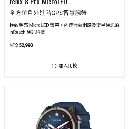
fēnix 8 Pro MicroLED
全方位戶外進階GPS智慧腕錶
極致明亮 MicroLED 螢幕，內建行動網路及衛星通訊的
inReach 通訊科技
NT$
52,990