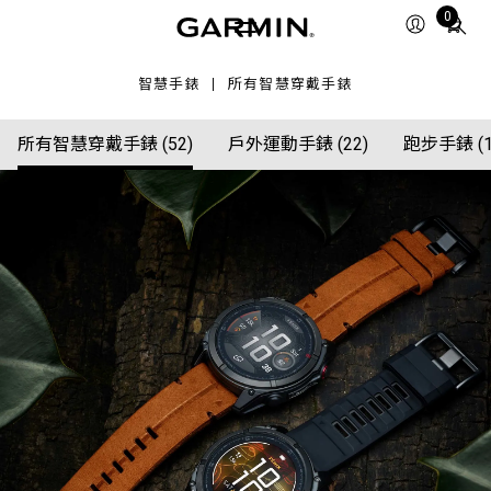
Total
0
items
in
智慧手錶
所有智慧穿戴手錶
cart:
0
所有智慧穿戴手錶 (52)
戶外運動手錶 (22)
跑步手錶 (1