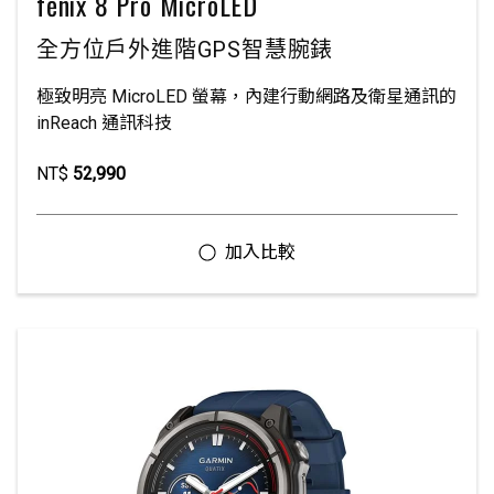
fēnix 8 Pro MicroLED
全方位戶外進階GPS智慧腕錶
極致明亮 MicroLED 螢幕，內建行動網路及衛星通訊的
inReach 通訊科技
NT$
52,990