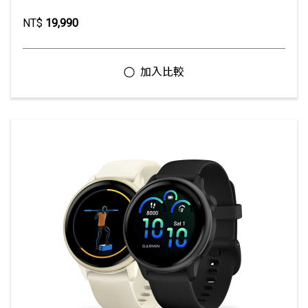
NT$
19,990