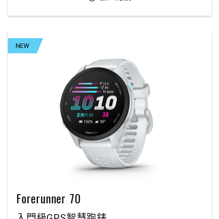
NEW
Forerunner 70
入門級GPS智慧跑錶