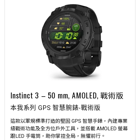
Instinct 3 – 50 mm, AMOLED, 戰術版
本我系列 GPS 智慧腕錶-戰術版
這款以軍規標準打造的堅固 GPS 智慧手錶，內建專業
級戰術功能及全方位戶外工具，並搭載 AMOLED 螢幕
跟LED 手電筒，助你掌控全局，無懼前行。