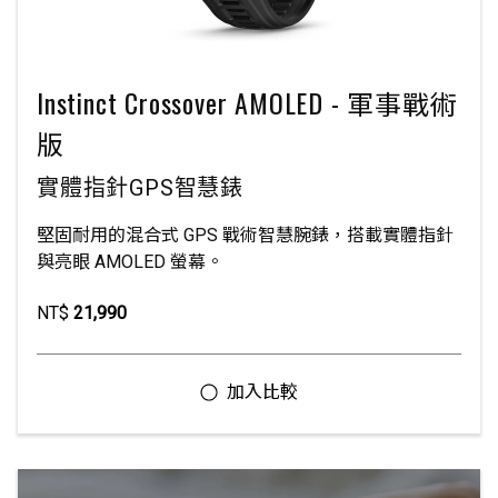
Instinct Crossover AMOLED - 軍事戰術
版
實體指針GPS智慧錶
堅固耐用的混合式 GPS 戰術智慧腕錶，搭載實體指針
與亮眼 AMOLED 螢幕。
NT$
21,990