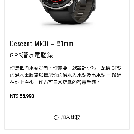
Descent Mk3i – 51mm
GPS潛水電腦錶
你是個潛水愛好者。你需要一款設計小巧、配備 GPS
的潛水電腦錶以標記你的潛水入水點及出水點 — 還能
在你上岸後，作為可日常穿戴的智慧手錶。
NT$
53,990