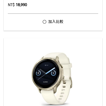
NT$
18,990