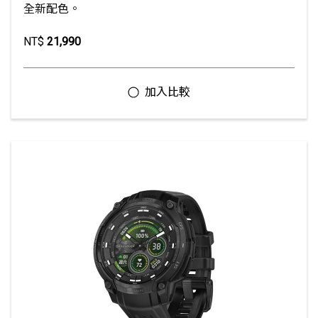
全新配色。
NT$
21,990