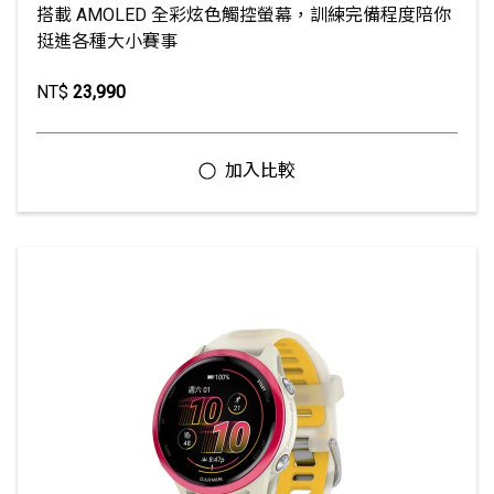
搭載 AMOLED 全彩炫色觸控螢幕，訓練完備程度陪你
挺進各種大小賽事
NT$
23,990