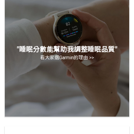
"睡眠分數能幫助我調整睡眠品質"
看大家選Garmin的理由 >>