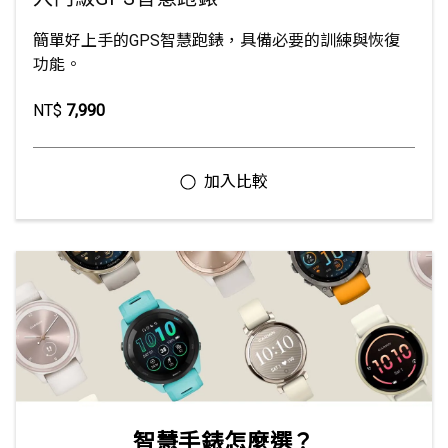
簡單好上手的GPS智慧跑錶，具備必要的訓練與恢復
功能。
NT$
7,990
智慧手錶怎麼選？