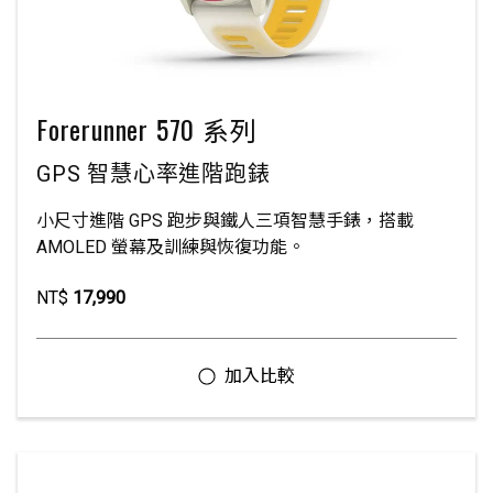
Forerunner 570 系列
GPS 智慧心率進階跑錶
小尺寸進階 GPS 跑步與鐵人三項智慧手錶，搭載
AMOLED 螢幕及訓練與恢復功能。
NT$
17,990