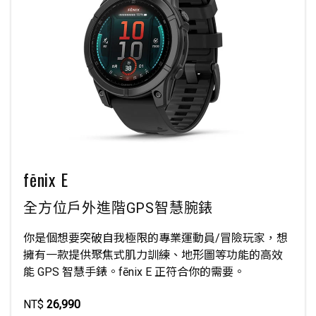
fēnix E
全方位戶外進階GPS智慧腕錶
你是個想要突破自我極限的專業運動員/冒險玩家，想
擁有一款提供聚焦式肌力訓練、地形圖等功能的高效
能 GPS 智慧手錶。fēnix E 正符合你的需要。
NT$
26,990