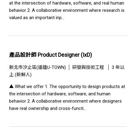
at the intersection of hardware, software, and real human
behavior 2. A collaborative environment where research is
valued as an important inp...
產品設計師 Product Designer (IxD)
新北市汐止區(遠雄U-TOWN)
研發與技術工程
3 年以
上 (新鮮人)
▲ What we offer 1. The opportunity to design products at
the intersection of hardware, software, and human
behavior 2. A collaborative environment where designers
have real ownership and cross-functi...