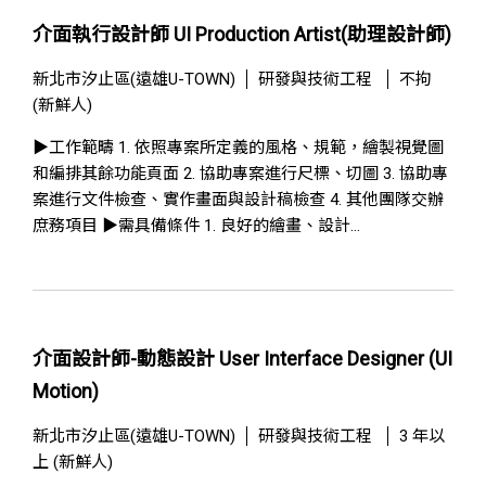
介面執行設計師 UI Production Artist(助理設計師)
新北市汐止區(遠雄U-TOWN)
研發與技術工程
不拘
(新鮮人)
▶工作範疇 1. 依照專案所定義的風格、規範，繪製視覺圖
和編排其餘功能頁面 2. 協助專案進行尺標、切圖 3. 協助專
案進行文件檢查、實作畫面與設計稿檢查 4. 其他團隊交辦
庶務項目 ▶需具備條件 1. 良好的繪畫、設計...
介面設計師-動態設計 User Interface Designer (UI
Motion)
新北市汐止區(遠雄U-TOWN)
研發與技術工程
3 年以
上 (新鮮人)