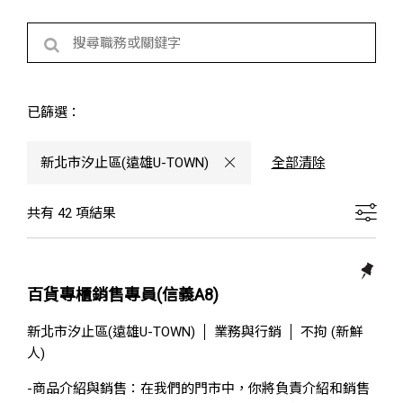
已篩選：
新北市汐止區(遠雄U-TOWN)
全部清除
共有 42 項結果
百貨專櫃銷售專員(信義A8)
新北市汐止區(遠雄U-TOWN)
業務與行銷
不拘 (新鮮
人)
-商品介紹與銷售：在我們的門市中，你將負責介紹和銷售