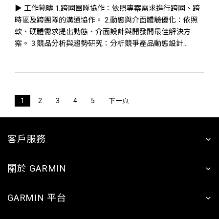
▶ 工作範疇 1.跨國團隊協作：依照專案需求進行跨國、跨
時區及跨團隊的溝通協作。 2.動態與介面體驗優化：依照
軟、硬體需求提出動態、介面設計與開發間最佳解決方
案。 3.競品分析與趨勢研究：分析競爭產品動態設計...
1
2
3
4
5
下一頁
客戶服務
關於 GARMIN
GARMIN 平台