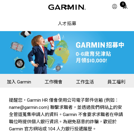
0
Total
items
in
人才招募
cart:
0
加入 Garmin
工作機會
工作生活
員工福利
提醒您，Garmin HR 僅會使用公司電子郵件信箱 (例如：
name@garmin.com) 聯繫求職者，並透過我們網站上的安
全管道蒐集申請人的資料。Garmin 不會要求求職者在申請
職位時提供個人銀行資訊。為避免惡意的詐騙，歡迎於
Garmin 官方網站或 104 人力銀行投遞履歷。