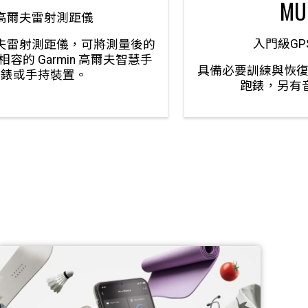
MU
高爾夫雷射測距儀
入門級GP
夫雷射測距儀，可將測量後的
容的 Garmin 高爾夫智慧手
具備必要訓練與恢復
錶或手持裝置。
跑錶，另有