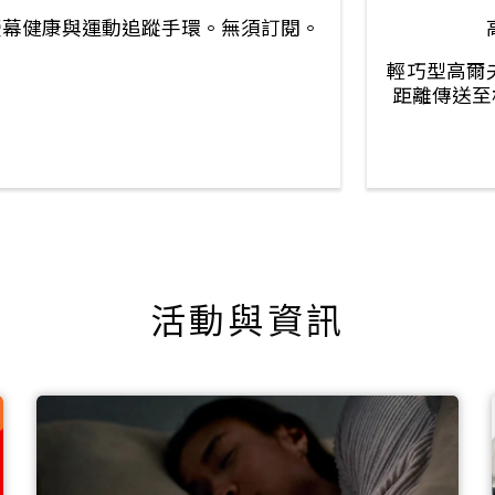
螢幕健康與運動追蹤手環。無須訂閱。
輕巧型高爾
距離傳送至相
活動與資訊