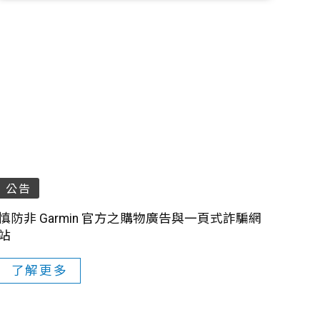
公告
慎防非 Garmin 官方之購物廣告與一頁式詐騙網
站
了解更多