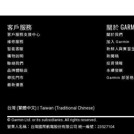
客戶服務
關於 GARM
客戶服務支援中心
關於我們
維修服務
加入 Garmin
智能客服
新鮮人與實習
購物說明
新聞稿
聯絡我們
投資情報
品牌體驗店
永續發展
尋找門市
Garmin 部落格
最新優惠
台灣 (繁體中文) | Taiwan (Traditional Chinese)
© Garmin Ltd. or its subsidiaries. All rights reserved.
營業人名稱：台灣國際航電股份有限公司 統一編號：23527104