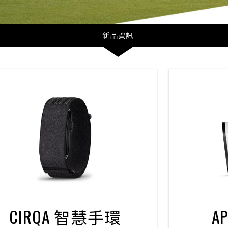
新品資訊
CIRQA 智慧手環
AP